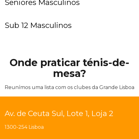
Seniores Masculinos
Sub 12 Masculinos
Onde praticar ténis-de-
mesa?
Reunímos uma lista com os clubes da Grande Lisboa
Av. de Ceuta Sul, Lote 1, Loja 2
1300-254 Lisboa