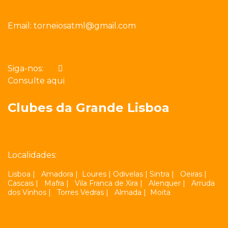
Email:
torneiosatml@gmail.com
Siga-nos:
Consulte aqui
Clubes da Grande Lisboa
Localidades:
Lisboa
|
Amadora
|
Loures
|
Odivelas
|
Sintra
|
Oeiras
|
Cascais
|
Mafra
|
Vila Franca de Xira
|
Alenquer
|
Arruda
dos Vinhos
|
Torres Vedras
|
Almada
|
Moita