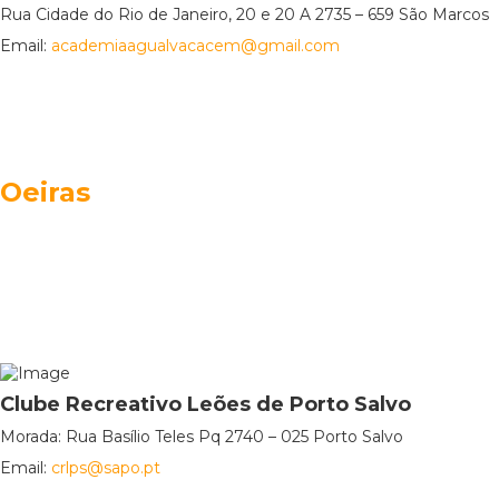
Rua Cidade do Rio de Janeiro, 20 e 20 A 2735 – 659 São Marcos
Email:
academiaagualvacacem@gmail.com
Oeiras
Clube Recreativo Leões de Porto Salvo
Morada: Rua Basílio Teles Pq 2740 – 025 Porto Salvo
Email:
crlps@sapo.pt