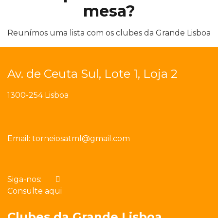
mesa?
Reunímos uma lista com os clubes da Grande Lisboa
Av. de Ceuta Sul, Lote 1, Loja 2
1300-254 Lisboa
Email:
torneiosatml@gmail.com
Siga-nos:
Consulte aqui
Clubes da Grande Lisboa