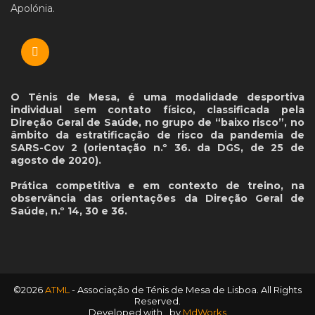
Apolónia.
O Ténis de Mesa, é uma modalidade desportiva
individual sem contato físico, classificada pela
Direção Geral de Saúde, no grupo de “baixo risco”, no
âmbito da estratificação de risco da pandemia de
SARS-Cov 2 (orientação n.º 36. da DGS, de 25 de
agosto de 2020).
Prática competitiva e em contexto de treino, na
observância das orientações da Direção Geral de
Saúde, n.º 14, 30 e 36.
©2026
ATML
- Associação de Ténis de Mesa de Lisboa. All Rights
Reserved.
Developed with
by
MdWorks