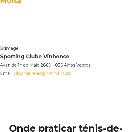
Moita
Sporting Clube Vinhense
Avenida 1.º de Maio 2860 - 036 Alhos Vedros
Email:
vitor.meireles@hotmail.com
Onde praticar ténis-de-