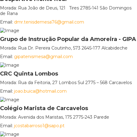
Morada: Rua João de Deus, 121 Tires 2785-141 São Domingos
de Rana
Email:
dmr.tenisdemesa76@gmail.com
Grupo de Instrução Popular da Amoreira - GIPA
Morada: Rua Dr. Pereira Coutinho, 573 2645-177 Alcabideche
Email:
gipatenismesa@gmail.com
CRC Quinta Lombos
Morada: Rua da Feitoria, 27 Lombos Sul 2775 – 568 Carcavelos
Email:
joao.buica@hotmail.com
Colégio Marista de Carcavelos
Morada: Avenida dos Maristas, 175 2775-243 Parede
Email:
jcostabarroso1@sapo.pt