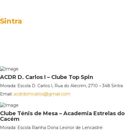
Sintra
ACDR D. Carlos I – Clube Top Spin
Morada: Escola D. Carlos I, Rua do Alecrim, 2710 – 348 Sintra
Email:
acdrdomcarlos@gmail.com
Clube Ténis de Mesa – Academia Estrelas do
Cacém
Morada: Escola Rainha Dona Leonor de Lencastre