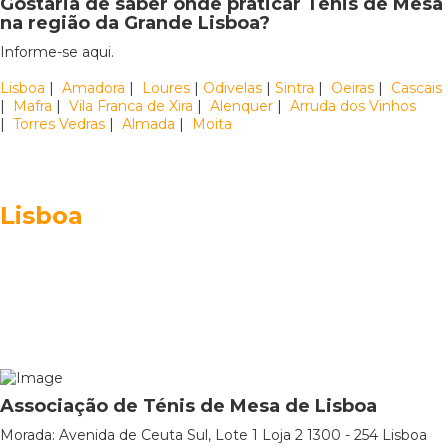
Gostaria de saber onde praticar Ténis de Mesa
na região da Grande Lisboa?
Informe-se aqui.
Lisboa
|
Amadora
|
Loures
|
Odivelas
|
Sintra
|
Oeiras
|
Cascais
|
Mafra
|
Vila Franca de Xira
|
Alenquer
|
Arruda dos Vinhos
|
Torres Vedras
|
Almada
|
Moita
Lisboa
Associação de Ténis de Mesa de Lisboa
Morada: Avenida de Ceuta Sul, Lote 1 Loja 2 1300 - 254 Lisboa