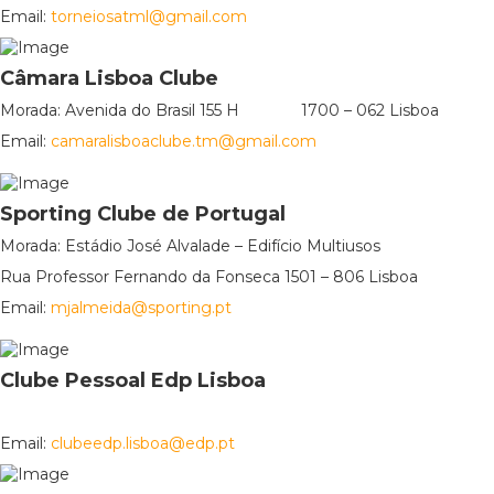
Email:
torneiosatml@gmail.com
Câmara Lisboa Clube
Morada: Avenida do Brasil 155 H 1700 – 062 Lisboa
Email:
camaralisboaclube.tm@gmail.com
Sporting Clube de Portugal
Morada: Estádio José Alvalade – Edifício Multiusos
Rua Professor Fernando da Fonseca 1501 – 806 Lisboa
Email:
mjalmeida@sporting.pt
Clube Pessoal Edp Lisboa
Email:
clubeedp.lisboa@edp.pt