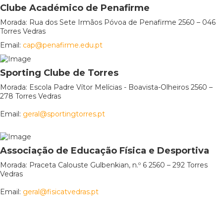
Clube Académico de Penafirme
Morada: Rua dos Sete Irmãos Póvoa de Penafirme 2560 – 046
Torres Vedras
Email:
cap@penafirme.edu.pt
Sporting Clube de Torres
Morada: Escola Padre Vítor Melícias - Boavista-Olheiros 2560 –
278 Torres Vedras
Email:
geral@sportingtorres.pt
Associação de Educação Física e Desportiva
Morada: Praceta Calouste Gulbenkian, n.º 6 2560 – 292 Torres
Vedras
Email:
geral@fisicatvedras.pt