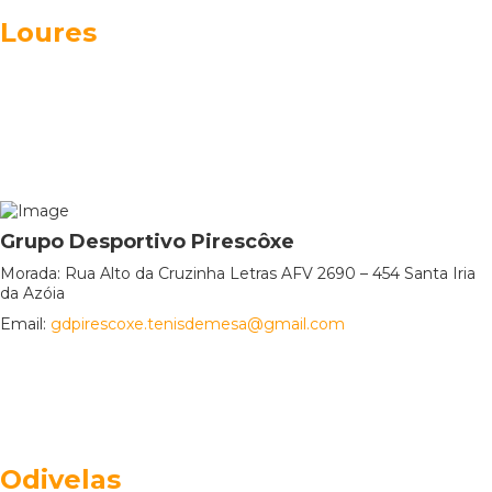
Loures
Grupo Desportivo Pirescôxe
Morada: Rua Alto da Cruzinha Letras AFV 2690 – 454 Santa Iria
da Azóia
Email:
gdpirescoxe.tenisdemesa@gmail.com
Odivelas