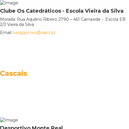
Clube Os Catedráticos - Escola Vieira da Silva
Morada: Rua Aquilino Ribeiro 2790 – 461 Carnaxide - Escola EB
2/3 Vieira da Silva
Email:
luisqgomes@sapo.pt
Cascais
Desportivo Monte Real