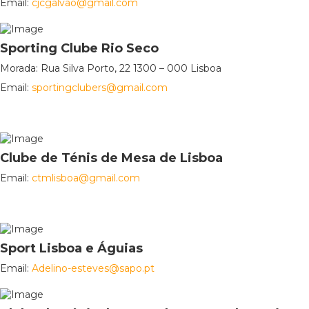
Email:
cjcgalvao@gmail.com
Sporting Clube Rio Seco
Morada: Rua Silva Porto, 22 1300 – 000 Lisboa
Email:
sportingclubers@gmail.com
Clube de Ténis de Mesa de Lisboa
Email:
ctmlisboa@gmail.com
Sport Lisboa e Águias
Email:
Adelino-esteves@sapo.pt