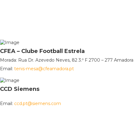
CFEA – Clube Football Estrela
Morada: Rua Dr. Azevedo Neves, 82 3.º F 2700 – 277 Amadora
Email:
tenis-mesa@cfeamadora.pt
CCD Siemens
Email:
ccd.pt@siemens.com