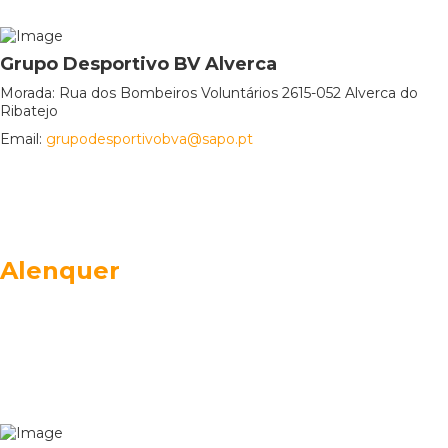
Grupo Desportivo BV Alverca
Morada: Rua dos Bombeiros Voluntários 2615-052 Alverca do
Ribatejo
Email:
grupodesportivobva@sapo.pt
Alenquer