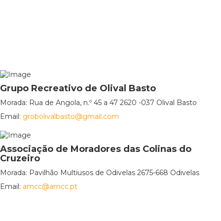
Grupo Recreativo de Olival Basto
Morada: Rua de Angola, n.º 45 a 47 2620 -037 Olival Basto
Email:
grobolivalbasto@gmail.com
Associação de Moradores das Colinas do
Cruzeiro
Morada: Pavilhão Multiusos de Odivelas 2675-668 Odivelas
Email:
amcc@amcc.pt