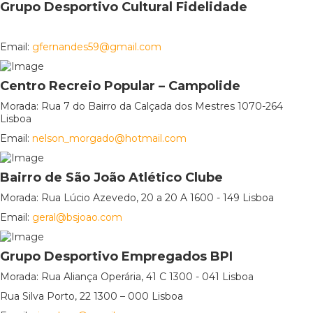
Grupo Desportivo Cultural Fidelidade
Email:
gfernandes59@gmail.com
Centro Recreio Popular – Campolide
Morada: Rua 7 do Bairro da Calçada dos Mestres 1070-264
Lisboa
Email:
nelson_morgado@hotmail.com
Bairro de São João Atlético Clube
Morada: Rua Lúcio Azevedo, 20 a 20 A 1600 - 149 Lisboa
Email:
geral@bsjoao.com
Grupo Desportivo Empregados BPI
Morada: Rua Aliança Operária, 41 C 1300 - 041 Lisboa
Rua Silva Porto, 22 1300 – 000 Lisboa