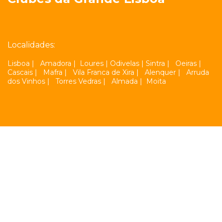
Localidades:
Lisboa
|
Amadora
|
Loures
|
Odivelas
|
Sintra
|
Oeiras
|
Cascais
|
Mafra
|
Vila Franca de Xira
|
Alenquer
|
Arruda
dos Vinhos
|
Torres Vedras
|
Almada
|
Moita