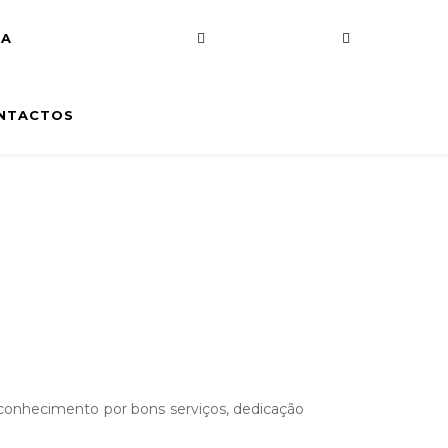
DA
NTACTOS
conhecimento por bons serviços, dedicação